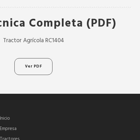
cnica Completa (PDF)
Tractor Agrícola RC1404
Ver PDF
Inicio
Empresa
Tractores