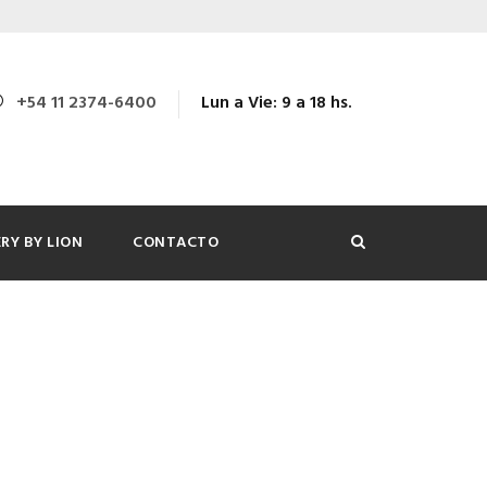
+54 11 2374-6400
Lun a Vie: 9 a 18 hs.
RY BY LION
CONTACTO