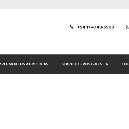
+54 11 4748-5900
MPLEMENTOS AGRÍCOLAS
SERVICIOS POST-VENTA
CHE
rícolas RC1404