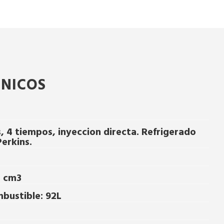
CNICOS
s, 4 tiempos, inyeccion directa. Refrigerado
erkins.
0 cm3
bustible: 92L